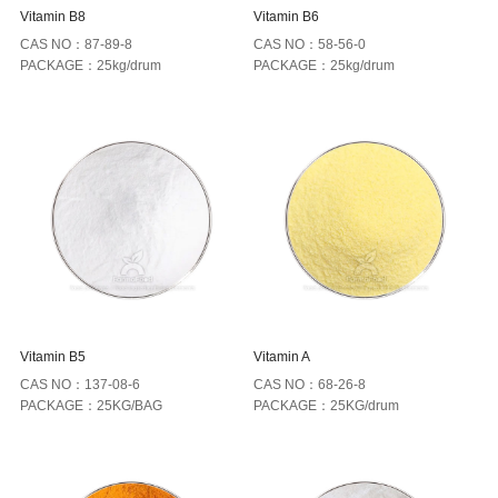
Vitamin B8
Vitamin B6
CAS NO：87-89-8
CAS NO：58-56-0
PACKAGE：25kg/drum
PACKAGE：25kg/drum
Vitamin B5
Vitamin A
CAS NO：137-08-6
CAS NO：68-26-8
PACKAGE：25KG/BAG
PACKAGE：25KG/drum