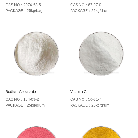
CAS NO：2074-53-5
CAS NO：67-97-0
PACKAGE：25kg/bag
PACKAGE：25kg/drum
Sodium Ascorbate
Vitamin C
CAS NO：134-03-2
CAS NO：50-81-7
PACKAGE：25kg/drum
PACKAGE：25kg/drum