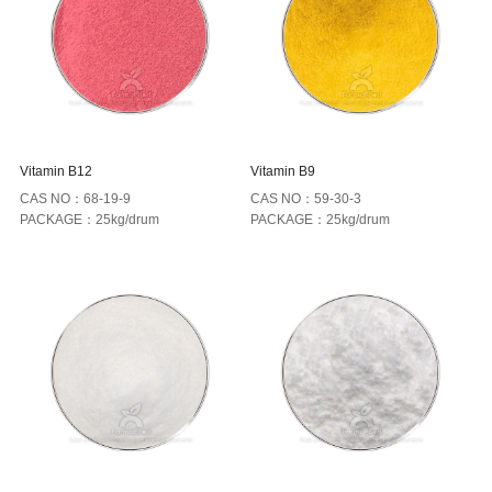
Vitamin B12
Vitamin B9
CAS NO：68-19-9
CAS NO：59-30-3
PACKAGE：25kg/drum
PACKAGE：25kg/drum