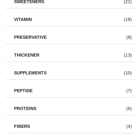
SWEETENERS
(21)
VITAMIN
(18)
PRESERVATIVE
(8)
THICKENER
(13)
SUPPLEMENTS
(10)
PEPTIDE
(7)
PROTEINS
(6)
FIBERS
(4)