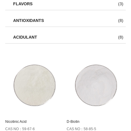
FLAVORS
(3)
ANTIOXIDANTS
(8)
ACIDULANT
(8)
Nicotinic Acid
D-Biotin
CAS NO：59-67-6
CAS NO：58-85-5